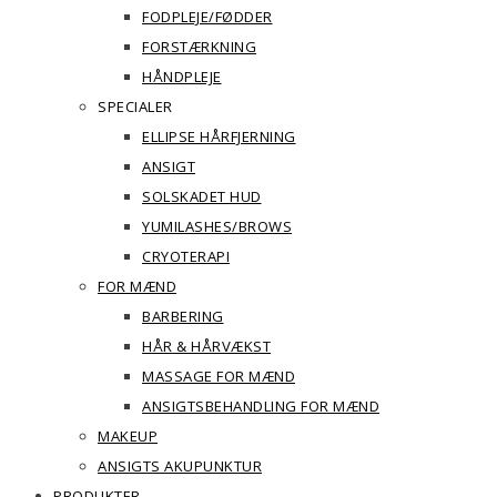
FODPLEJE/FØDDER
FORSTÆRKNING
HÅNDPLEJE
SPECIALER
ELLIPSE HÅRFJERNING
ANSIGT
SOLSKADET HUD
YUMILASHES/BROWS
CRYOTERAPI
FOR MÆND
BARBERING
HÅR & HÅRVÆKST
MASSAGE FOR MÆND
ANSIGTSBEHANDLING FOR MÆND
MAKEUP
ANSIGTS AKUPUNKTUR
PRODUKTER