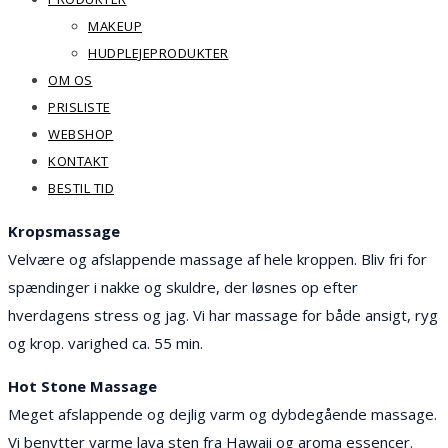
MAKEUP
HUDPLEJEPRODUKTER
OM OS
PRISLISTE
WEBSHOP
KONTAKT
BESTIL TID
Kropsmassage
Velvære og afslappende massage af hele kroppen. Bliv fri for
spændinger i nakke og skuldre, der løsnes op efter
hverdagens stress og jag. Vi har massage for både ansigt, ryg
og krop. varighed ca. 55 min.
Hot Stone Massage
Meget afslappende og dejlig varm og dybdegående massage.
Vi benytter varme lava sten fra Hawaii og aroma essencer.