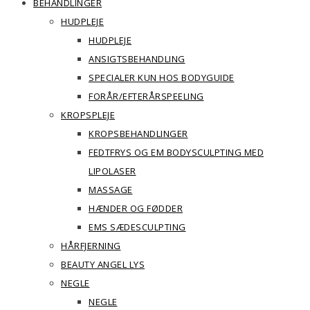
BEHANDLINGER
HUDPLEJE
HUDPLEJE
ANSIGTSBEHANDLING
SPECIALER KUN HOS BODYGUIDE
FORÅR/EFTERÅRSPEELING
KROPSPLEJE
KROPSBEHANDLINGER
FEDTFRYS OG EM BODYSCULPTING MED
LIPOLASER
MASSAGE
HÆNDER OG FØDDER
EMS SÆDESCULPTING
HÅRFJERNING
BEAUTY ANGEL LYS
NEGLE
NEGLE