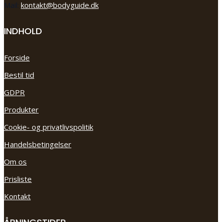
Mail:
kontakt@bodyguide.dk
INDHOLD
Forside
Bestil tid
GDPR
Produkter
Cookie- og privatlivspolitik
Handelsbetingelser
Om os
Prisliste
Kontakt