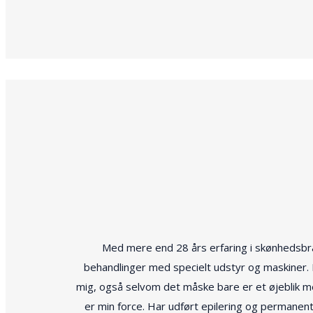
Med mere end 28 års erfaring i skønhedsbran
behandlinger med specielt udstyr og maskiner. El
mig, også selvom det måske bare er et øjeblik 
er min force. Har udført epilering og permanent