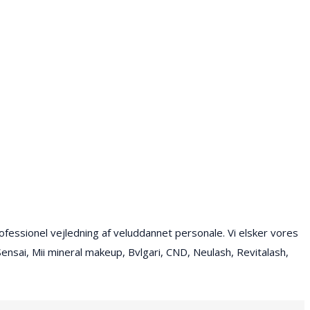
ofessionel vejledning af veluddannet personale. Vi elsker vores
Sensai, Mii mineral makeup, Bvlgari, CND, Neulash, Revitalash,