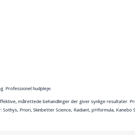
g. Professionel hudpleje.
fektive, målrettede behandlinger der giver synlige resultater. Pr
r: Sothys, Priori, Skinbetter Science, Radiant, pHformula, Kanebo 