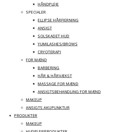
HÅNDPLEJE
SPECIALER
ELLIPSE HÅRFJERNING
ANSIGT
SOLSKADET HUD
YUMILASHES/BROWS
CRYOTERAPI
FOR MÆND
BARBERING
HÅR & HÅRVÆKST
MASSAGE FOR MÆND
ANSIGTSBEHANDLING FOR MÆND
MAKEUP
ANSIGTS AKUPUNKTUR
PRODUKTER
MAKEUP
HUDPLEJEPRODUKTER