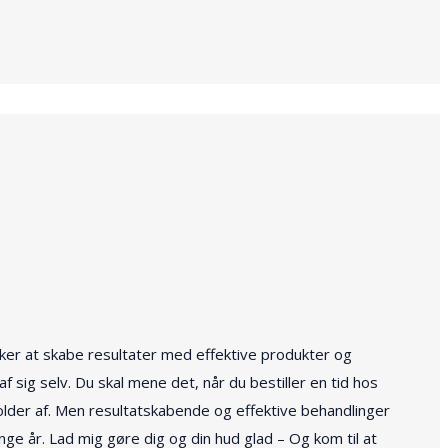
sker at skabe resultater med effektive produkter og
 sig selv. Du skal mene det, når du bestiller en tid hos
der af. Men resultatskabende og effektive behandlinger
ge år. Lad mig gøre dig og din hud glad – Og kom til at