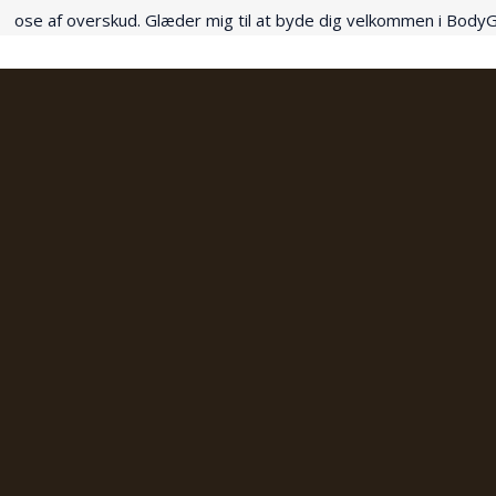
ose af overskud. Glæder mig til at byde dig velkommen i Body