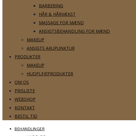
BARBERING
HÅR & HÅRVÆKST
MASSAGE FOR MÆND
ANSIGTSBEHANDLING FOR MÆND
MAKEUP
ANSIGTS AKUPUNKTUR
PRODUKTER
MAKEUP
HUDPLEJEPRODUKTER
OM OS
PRISLISTE
WEBSHOP
KONTAKT
BESTIL TID
BEHANDLINGER