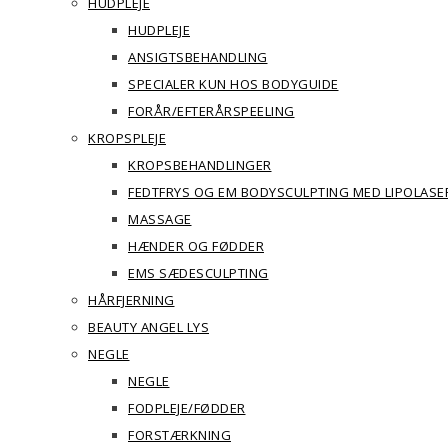
HUDPLEJE
HUDPLEJE
ANSIGTSBEHANDLING
SPECIALER KUN HOS BODYGUIDE
FORÅR/EFTERÅRSPEELING
KROPSPLEJE
KROPSBEHANDLINGER
FEDTFRYS OG EM BODYSCULPTING MED LIPOLASE
MASSAGE
HÆNDER OG FØDDER
EMS SÆDESCULPTING
HÅRFJERNING
BEAUTY ANGEL LYS
NEGLE
NEGLE
FODPLEJE/FØDDER
FORSTÆRKNING