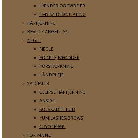
HÆNDER OG FØDDER
EMS SÆDESCULPTING
HÅRFJERNING
BEAUTY ANGEL LYS
NEGLE
NEGLE
FODPLEJE/FØDDER
FORSTÆRKNING
HÅNDPLEJE
SPECIALER
ELLIPSE HÅRFJERNING
ANSIGT
SOLSKADET HUD
YUMILASHES/BROWS
CRYOTERAPI
FOR MÆND