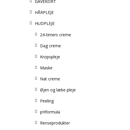
GAVEKORT
HÅRPLEJE
HUDPLEJE
24-timers creme
Dag creme
Kropspleje
Maske
Nat creme
Øjen og læbe pleje
Peeling
pHformula
Renseprodukter