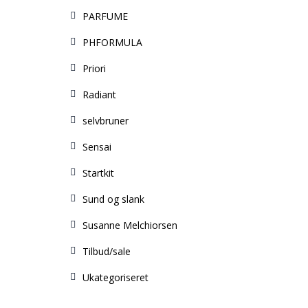
PARFUME
PHFORMULA
Priori
Radiant
selvbruner
Sensai
Startkit
Sund og slank
Susanne Melchiorsen
Tilbud/sale
Ukategoriseret