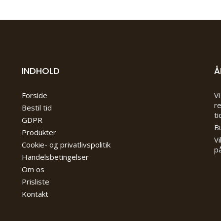
INDHOLD
Å
Forside
Vi
re
Bestil tid
ti
GDPR
Bu
Produkter
Vi
Cookie- og privatlivspolitik
på
Handelsbetingelser
Om os
Prisliste
Kontakt