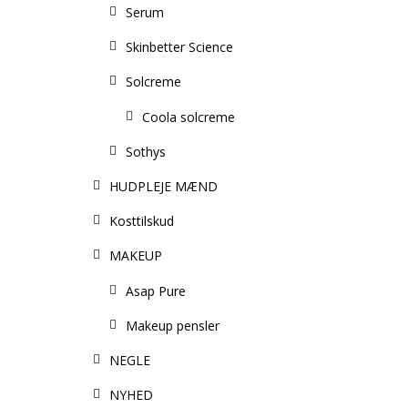
Serum
Skinbetter Science
Solcreme
Coola solcreme
Sothys
HUDPLEJE MÆND
Kosttilskud
MAKEUP
Asap Pure
Makeup pensler
NEGLE
NYHED