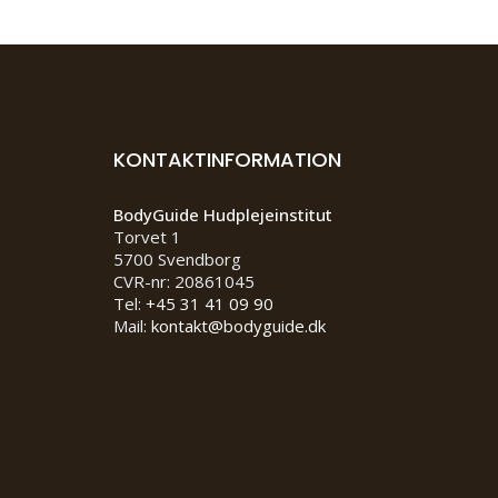
KONTAKTINFORMATION
BodyGuide Hudplejeinstitut
Torvet 1
5700 Svendborg
CVR-nr: 20861045
Tel:
+45 31 41 09 90
Mail:
kontakt@bodyguide.dk