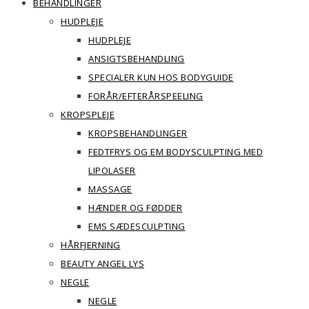
BEHANDLINGER
HUDPLEJE
HUDPLEJE
ANSIGTSBEHANDLING
SPECIALER KUN HOS BODYGUIDE
FORÅR/EFTERÅRSPEELING
KROPSPLEJE
KROPSBEHANDLINGER
FEDTFRYS OG EM BODYSCULPTING MED
LIPOLASER
MASSAGE
HÆNDER OG FØDDER
EMS SÆDESCULPTING
HÅRFJERNING
BEAUTY ANGEL LYS
NEGLE
NEGLE