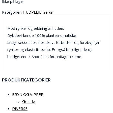
Ikke på lager
Kategorier:
HUDPLEJE
,
Serum
Mod rynker og ældning af huden.
Dybdevirkende 100% plantearomatiske
ansigtsessenser, der aktivt forbedrer og forebygger
rynker og elasticitetstab. Er også beroligende og
blødgørende. Anbefales før antiage-creme
PRODUKTKATEGORIER
BRYN OG VIPPER
Grande
DIVERSE