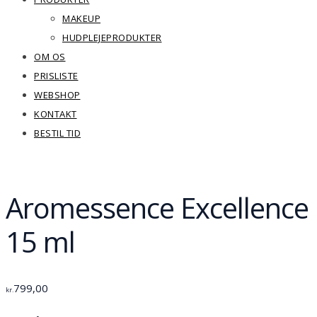
MAKEUP
HUDPLEJEPRODUKTER
OM OS
PRISLISTE
WEBSHOP
KONTAKT
BESTIL TID
Aromessence Excellence
15 ml
799,00
kr.