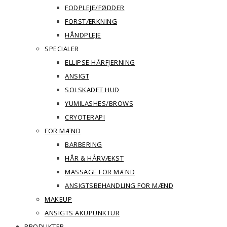
FODPLEJE/FØDDER
FORSTÆRKNING
HÅNDPLEJE
SPECIALER
ELLIPSE HÅRFJERNING
ANSIGT
SOLSKADET HUD
YUMILASHES/BROWS
CRYOTERAPI
FOR MÆND
BARBERING
HÅR & HÅRVÆKST
MASSAGE FOR MÆND
ANSIGTSBEHANDLING FOR MÆND
MAKEUP
ANSIGTS AKUPUNKTUR
PRODUKTER