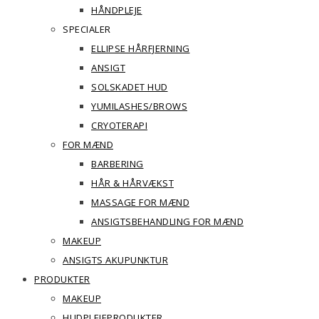
HÅNDPLEJE
SPECIALER
ELLIPSE HÅRFJERNING
ANSIGT
SOLSKADET HUD
YUMILASHES/BROWS
CRYOTERAPI
FOR MÆND
BARBERING
HÅR & HÅRVÆKST
MASSAGE FOR MÆND
ANSIGTSBEHANDLING FOR MÆND
MAKEUP
ANSIGTS AKUPUNKTUR
PRODUKTER
MAKEUP
HUDPLEJEPRODUKTER