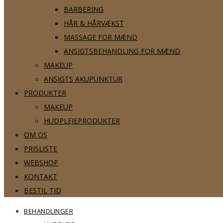
BARBERING
HÅR & HÅRVÆKST
MASSAGE FOR MÆND
ANSIGTSBEHANDLING FOR MÆND
MAKEUP
ANSIGTS AKUPUNKTUR
PRODUKTER
MAKEUP
HUDPLEJEPRODUKTER
OM OS
PRISLISTE
WEBSHOP
KONTAKT
BESTIL TID
BEHANDLINGER