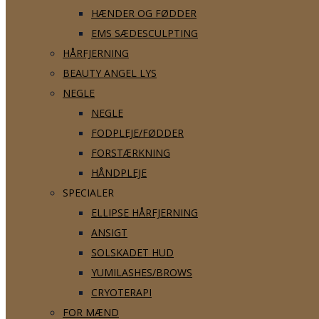
HÆNDER OG FØDDER
EMS SÆDESCULPTING
HÅRFJERNING
BEAUTY ANGEL LYS
NEGLE
NEGLE
FODPLEJE/FØDDER
FORSTÆRKNING
HÅNDPLEJE
SPECIALER
ELLIPSE HÅRFJERNING
ANSIGT
SOLSKADET HUD
YUMILASHES/BROWS
CRYOTERAPI
FOR MÆND