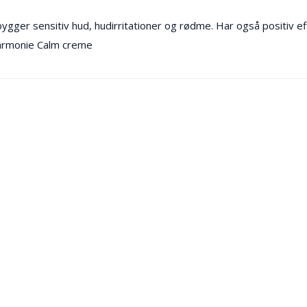
ger sensitiv hud, hudirritationer og rødme. Har også positiv eff
 Harmonie Calm creme