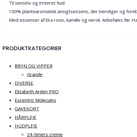
Til sensitiv og irriteret hud.
100% plantearomatisk ansigtsessens, der beroliger og forebyg
Med essenser af bl.a rose, kamille og neroli. Anbefales før
PRODUKTKATEGORIER
BRYN OG VIPPER
Grande
DIVERSE
Elizabeth Arden PRO
Escentric Molecules
GAVEKORT
HÅRPLEJE
HUDPLEJE
24-timers creme