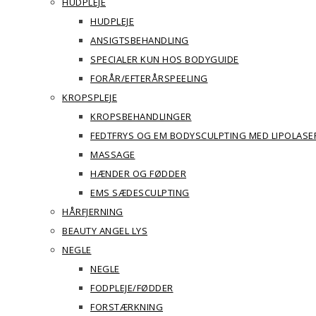
HUDPLEJE
HUDPLEJE
ANSIGTSBEHANDLING
SPECIALER KUN HOS BODYGUIDE
FORÅR/EFTERÅRSPEELING
KROPSPLEJE
KROPSBEHANDLINGER
FEDTFRYS OG EM BODYSCULPTING MED LIPOLASE
MASSAGE
HÆNDER OG FØDDER
EMS SÆDESCULPTING
HÅRFJERNING
BEAUTY ANGEL LYS
NEGLE
NEGLE
FODPLEJE/FØDDER
FORSTÆRKNING