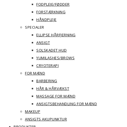
FODPLEJE/FØDDER
FORSTÆRKNING
HÅNDPLEJE
SPECIALER
ELLIPSE HÅRFJERNING
ANSIGT
SOLSKADET HUD
YUMILASHES/BROWS
CRYOTERAPI
FOR MÆND
BARBERING
HÅR & HÅRVÆKST
MASSAGE FOR MÆND
ANSIGTSBEHANDLING FOR MÆND
MAKEUP
ANSIGTS AKUPUNKTUR
PRODUKTER