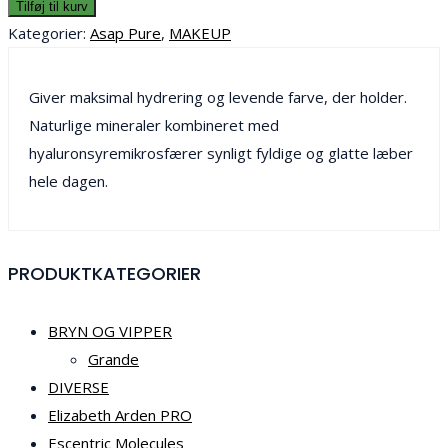
Tilføj til kurv
Kategorier:
Asap Pure
,
MAKEUP
Giver maksimal hydrering og levende farve, der holder.
Naturlige mineraler kombineret med
hyaluronsyremikrosfærer synligt fyldige og glatte læber
hele dagen.
PRODUKTKATEGORIER
BRYN OG VIPPER
Grande
DIVERSE
Elizabeth Arden PRO
Escentric Molecules