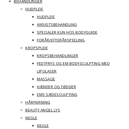
BEHANDLINGER
HUDPLEJE
HUDPLEJE
ANSIGTSBEHANDLING
SPECIALER KUN HOS BODYGUIDE
FORÅR/EFTERÅRSPEELING
KROPSPLEJE
KROPSBEHANDLINGER
FEDTFRYS OG EM BODYSCULPTING MED
LIPOLASER
MASSAGE
HÆNDER OG FØDDER
EMS SÆDESCULPTING
HÅRFJERNING
BEAUTY ANGEL LYS
NEGLE
NEGLE