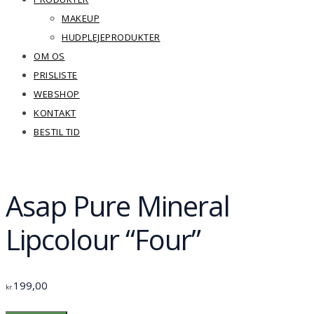
MAKEUP
HUDPLEJEPRODUKTER
OM OS
PRISLISTE
WEBSHOP
KONTAKT
BESTIL TID
Asap Pure Mineral
Lipcolour “Four”
199,00
kr.