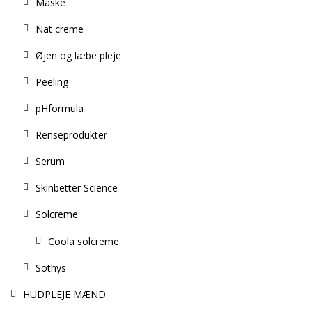
Maske
Nat creme
Øjen og læbe pleje
Peeling
pHformula
Renseprodukter
Serum
Skinbetter Science
Solcreme
Coola solcreme
Sothys
HUDPLEJE MÆND