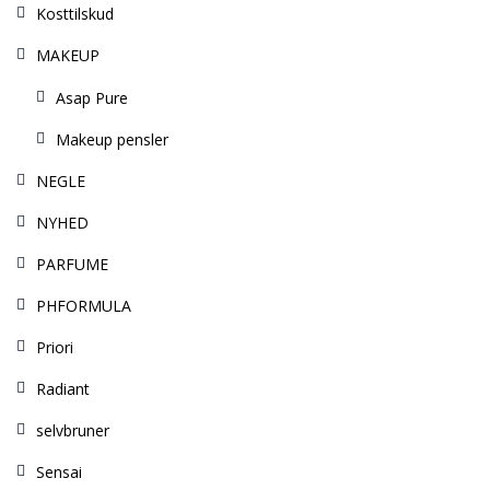
Kosttilskud
MAKEUP
Asap Pure
Makeup pensler
NEGLE
NYHED
PARFUME
PHFORMULA
Priori
Radiant
selvbruner
Sensai