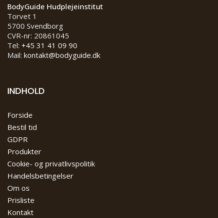
BodyGuide Hudplejeinstitut
Torvet 1
5700 Svendborg
CVR-nr: 20861045
Tel:
+45 31 41 09 90
Mail:
kontakt@bodyguide.dk
INDHOLD
Forside
Bestil tid
GDPR
Produkter
Cookie- og privatlivspolitik
Handelsbetingelser
Om os
Prisliste
Kontakt