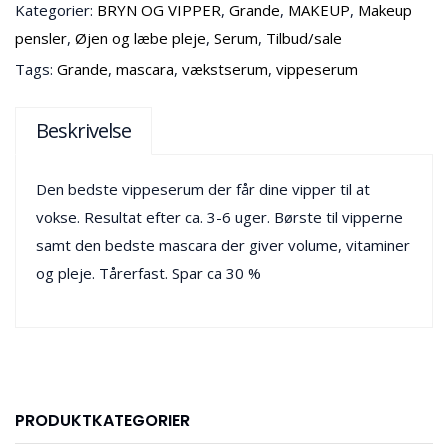
Kategorier:
BRYN OG VIPPER
,
Grande
,
MAKEUP
,
Makeup
pensler
,
Øjen og læbe pleje
,
Serum
,
Tilbud/sale
Tags:
Grande
,
mascara
,
vækstserum
,
vippeserum
Beskrivelse
Den bedste vippeserum der får dine vipper til at
vokse. Resultat efter ca. 3-6 uger. Børste til vipperne
samt den bedste mascara der giver volume, vitaminer
og pleje. Tårerfast. Spar ca 30 %
PRODUKTKATEGORIER