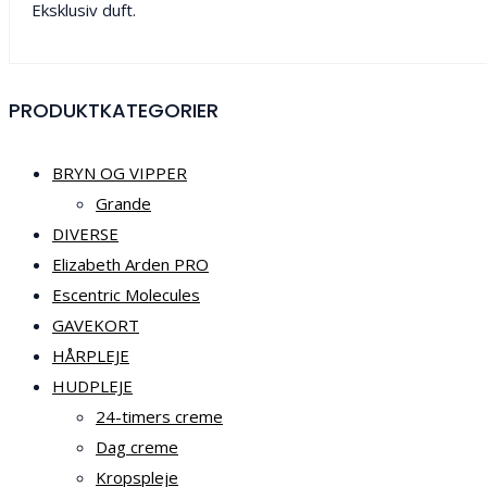
Eksklusiv duft.
PRODUKTKATEGORIER
BRYN OG VIPPER
Grande
DIVERSE
Elizabeth Arden PRO
Escentric Molecules
GAVEKORT
HÅRPLEJE
HUDPLEJE
24-timers creme
Dag creme
Kropspleje