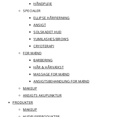
HÅNDPLEJE
SPECIALER
ELLIPSE HÅRFJERNING
ANSIGT
SOLSKADET HUD
YUMILASHES/BROWS
CRYOTERAPI
FOR MÆND
BARBERING
HÅR & HÅRVÆKST
MASSAGE FOR MÆND
ANSIGTSBEHANDLING FOR MÆND
MAKEUP
ANSIGTS AKUPUNKTUR
PRODUKTER
MAKEUP
HUDPLEJEPRODUKTER