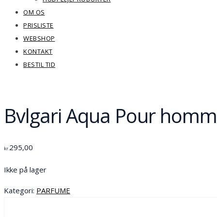
OM OS
PRISLISTE
WEBSHOP
KONTAKT
BESTIL TID
Bvlgari Aqua Pour homme
295,00
kr.
Ikke på lager
Kategori:
PARFUME