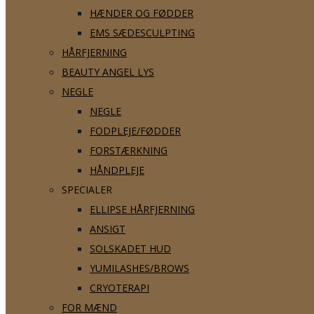
HÆNDER OG FØDDER
EMS SÆDESCULPTING
HÅRFJERNING
BEAUTY ANGEL LYS
NEGLE
NEGLE
FODPLEJE/FØDDER
FORSTÆRKNING
HÅNDPLEJE
SPECIALER
ELLIPSE HÅRFJERNING
ANSIGT
SOLSKADET HUD
YUMILASHES/BROWS
CRYOTERAPI
FOR MÆND