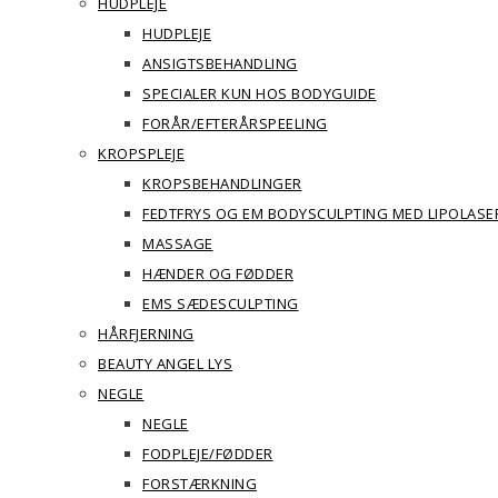
HUDPLEJE
HUDPLEJE
ANSIGTSBEHANDLING
SPECIALER KUN HOS BODYGUIDE
FORÅR/EFTERÅRSPEELING
KROPSPLEJE
KROPSBEHANDLINGER
FEDTFRYS OG EM BODYSCULPTING MED LIPOLASE
MASSAGE
HÆNDER OG FØDDER
EMS SÆDESCULPTING
HÅRFJERNING
BEAUTY ANGEL LYS
NEGLE
NEGLE
FODPLEJE/FØDDER
FORSTÆRKNING