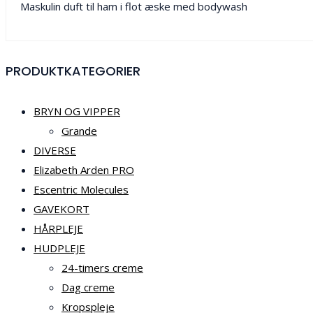
Maskulin duft til ham i flot æske med bodywash
PRODUKTKATEGORIER
BRYN OG VIPPER
Grande
DIVERSE
Elizabeth Arden PRO
Escentric Molecules
GAVEKORT
HÅRPLEJE
HUDPLEJE
24-timers creme
Dag creme
Kropspleje