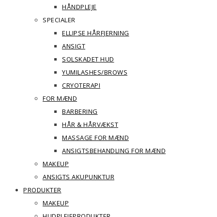
HÅNDPLEJE
SPECIALER
ELLIPSE HÅRFJERNING
ANSIGT
SOLSKADET HUD
YUMILASHES/BROWS
CRYOTERAPI
FOR MÆND
BARBERING
HÅR & HÅRVÆKST
MASSAGE FOR MÆND
ANSIGTSBEHANDLING FOR MÆND
MAKEUP
ANSIGTS AKUPUNKTUR
PRODUKTER
MAKEUP
HUDPLEJEPRODUKTER