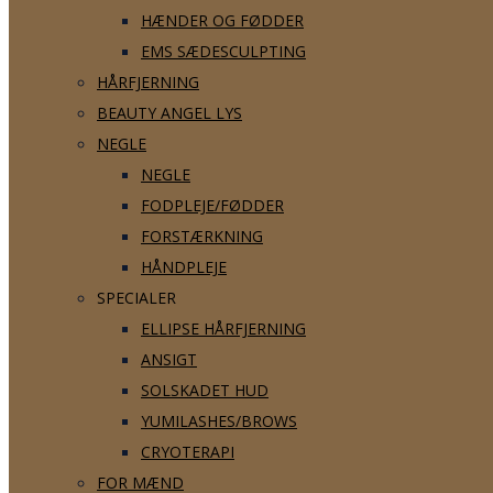
HÆNDER OG FØDDER
EMS SÆDESCULPTING
HÅRFJERNING
BEAUTY ANGEL LYS
NEGLE
NEGLE
FODPLEJE/FØDDER
FORSTÆRKNING
HÅNDPLEJE
SPECIALER
ELLIPSE HÅRFJERNING
ANSIGT
SOLSKADET HUD
YUMILASHES/BROWS
CRYOTERAPI
FOR MÆND