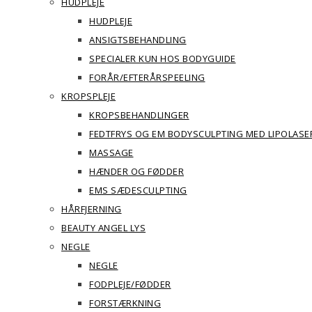
HUDPLEJE
HUDPLEJE
ANSIGTSBEHANDLING
SPECIALER KUN HOS BODYGUIDE
FORÅR/EFTERÅRSPEELING
KROPSPLEJE
KROPSBEHANDLINGER
FEDTFRYS OG EM BODYSCULPTING MED LIPOLASE
MASSAGE
HÆNDER OG FØDDER
EMS SÆDESCULPTING
HÅRFJERNING
BEAUTY ANGEL LYS
NEGLE
NEGLE
FODPLEJE/FØDDER
FORSTÆRKNING