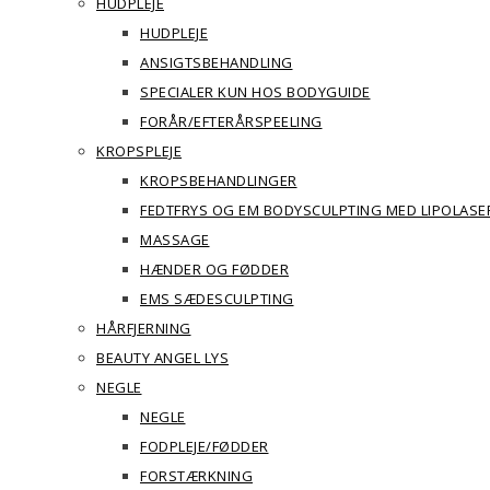
HUDPLEJE
HUDPLEJE
ANSIGTSBEHANDLING
SPECIALER KUN HOS BODYGUIDE
FORÅR/EFTERÅRSPEELING
KROPSPLEJE
KROPSBEHANDLINGER
FEDTFRYS OG EM BODYSCULPTING MED LIPOLASE
MASSAGE
HÆNDER OG FØDDER
EMS SÆDESCULPTING
HÅRFJERNING
BEAUTY ANGEL LYS
NEGLE
NEGLE
FODPLEJE/FØDDER
FORSTÆRKNING