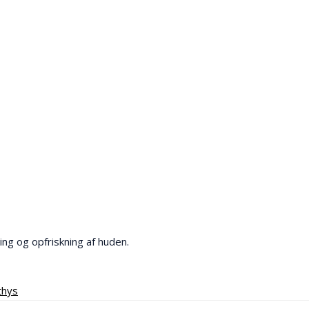
ng og opfriskning af huden.
thys