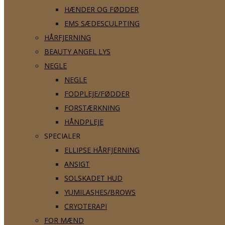
HÆNDER OG FØDDER
EMS SÆDESCULPTING
HÅRFJERNING
BEAUTY ANGEL LYS
NEGLE
NEGLE
FODPLEJE/FØDDER
FORSTÆRKNING
HÅNDPLEJE
SPECIALER
ELLIPSE HÅRFJERNING
ANSIGT
SOLSKADET HUD
YUMILASHES/BROWS
CRYOTERAPI
FOR MÆND