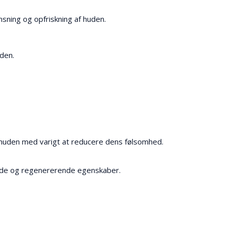
sning og opfriskning af huden.
uden.
 huden med varigt at reducere dens følsomhed.
rende og regenererende egenskaber.