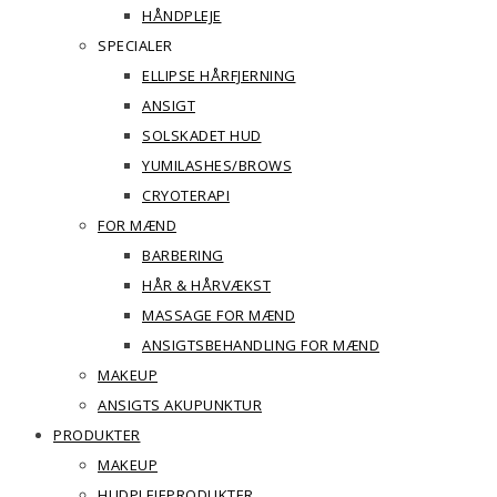
HÅNDPLEJE
SPECIALER
ELLIPSE HÅRFJERNING
ANSIGT
SOLSKADET HUD
YUMILASHES/BROWS
CRYOTERAPI
FOR MÆND
BARBERING
HÅR & HÅRVÆKST
MASSAGE FOR MÆND
ANSIGTSBEHANDLING FOR MÆND
MAKEUP
ANSIGTS AKUPUNKTUR
PRODUKTER
MAKEUP
HUDPLEJEPRODUKTER