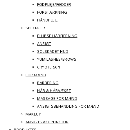
FODPLEJE/FØDDER
FORSTÆRKNING
HÅNDPLEJE
SPECIALER
ELLIPSE HÅRFJERNING
ANSIGT
SOLSKADET HUD
YUMILASHES/BROWS
CRYOTERAPI
FOR MÆND
BARBERING
HÅR & HÅRVÆKST
MASSAGE FOR MÆND
ANSIGTSBEHANDLING FOR MÆND
MAKEUP
ANSIGTS AKUPUNKTUR
PRODUKTER