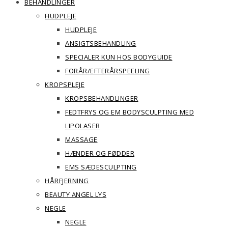
BEHANDLINGER
HUDPLEJE
HUDPLEJE
ANSIGTSBEHANDLING
SPECIALER KUN HOS BODYGUIDE
FORÅR/EFTERÅRSPEELING
KROPSPLEJE
KROPSBEHANDLINGER
FEDTFRYS OG EM BODYSCULPTING MED
LIPOLASER
MASSAGE
HÆNDER OG FØDDER
EMS SÆDESCULPTING
HÅRFJERNING
BEAUTY ANGEL LYS
NEGLE
NEGLE