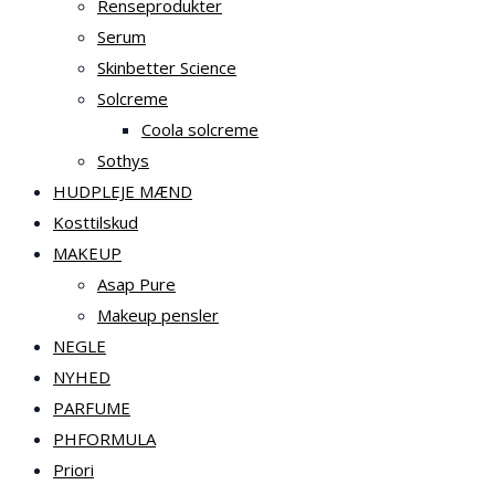
Renseprodukter
Serum
Skinbetter Science
Solcreme
Coola solcreme
Sothys
HUDPLEJE MÆND
Kosttilskud
MAKEUP
Asap Pure
Makeup pensler
NEGLE
NYHED
PARFUME
PHFORMULA
Priori