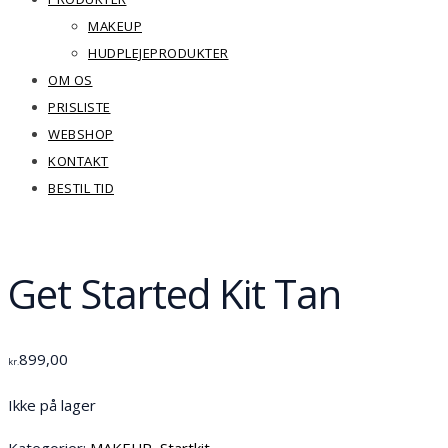
MAKEUP
HUDPLEJEPRODUKTER
OM OS
PRISLISTE
WEBSHOP
KONTAKT
BESTIL TID
Get Started Kit Tan
899,00
kr.
Ikke på lager
Kategorier:
MAKEUP
,
Startkit