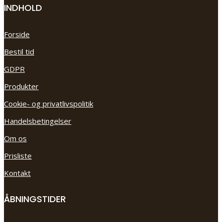
INDHOLD
Forside
Bestil tid
GDPR
Produkter
Cookie- og privatlivspolitik
Handelsbetingelser
Om os
Prisliste
Kontakt
ÅBNINGSTIDER