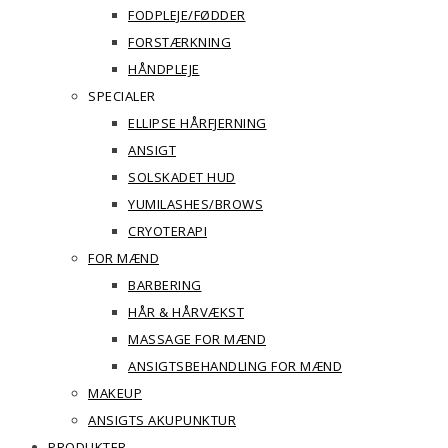
FODPLEJE/FØDDER
FORSTÆRKNING
HÅNDPLEJE
SPECIALER
ELLIPSE HÅRFJERNING
ANSIGT
SOLSKADET HUD
YUMILASHES/BROWS
CRYOTERAPI
FOR MÆND
BARBERING
HÅR & HÅRVÆKST
MASSAGE FOR MÆND
ANSIGTSBEHANDLING FOR MÆND
MAKEUP
ANSIGTS AKUPUNKTUR
PRODUKTER