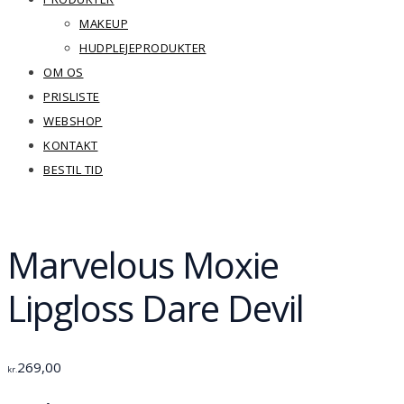
MAKEUP
HUDPLEJEPRODUKTER
OM OS
PRISLISTE
WEBSHOP
KONTAKT
BESTIL TID
Marvelous Moxie
Lipgloss Dare Devil
269,00
kr.