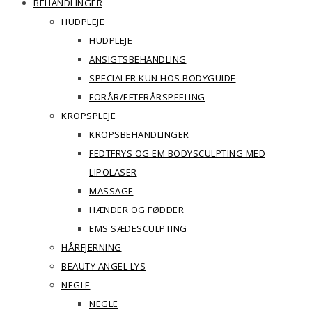
BEHANDLINGER
HUDPLEJE
HUDPLEJE
ANSIGTSBEHANDLING
SPECIALER KUN HOS BODYGUIDE
FORÅR/EFTERÅRSPEELING
KROPSPLEJE
KROPSBEHANDLINGER
FEDTFRYS OG EM BODYSCULPTING MED
LIPOLASER
MASSAGE
HÆNDER OG FØDDER
EMS SÆDESCULPTING
HÅRFJERNING
BEAUTY ANGEL LYS
NEGLE
NEGLE