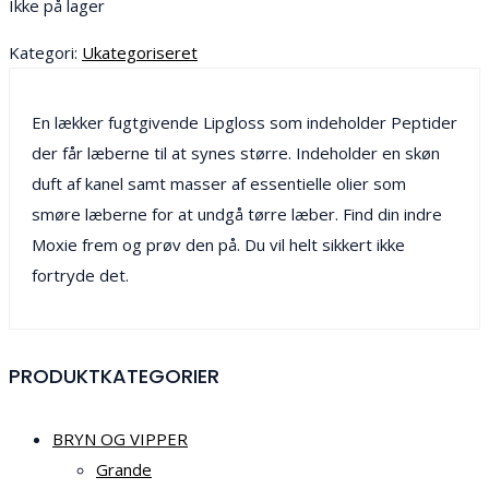
Ikke på lager
Kategori:
Ukategoriseret
En lækker fugtgivende Lipgloss som indeholder Peptider
der får læberne til at synes større. Indeholder en skøn
duft af kanel samt masser af essentielle olier som
smøre læberne for at undgå tørre læber. Find din indre
Moxie frem og prøv den på. Du vil helt sikkert ikke
fortryde det.
PRODUKTKATEGORIER
BRYN OG VIPPER
Grande