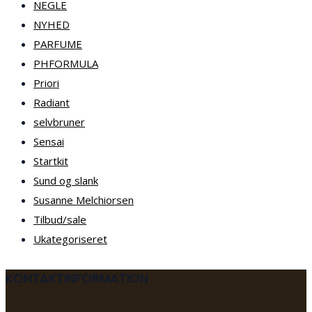
NEGLE
NYHED
PARFUME
PHFORMULA
Priori
Radiant
selvbruner
Sensai
Startkit
Sund og slank
Susanne Melchiorsen
Tilbud/sale
Ukategoriseret
KONTAKTINFORMATION