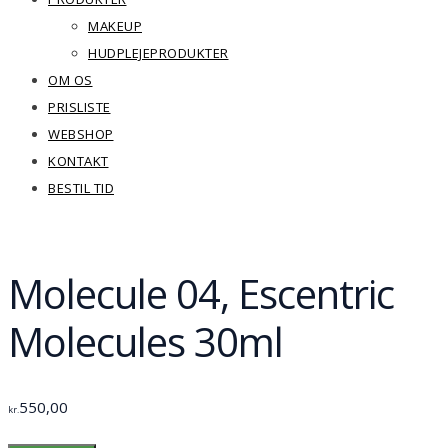
MAKEUP
HUDPLEJEPRODUKTER
OM OS
PRISLISTE
WEBSHOP
KONTAKT
BESTIL TID
Molecule 04, Escentric
Molecules 30ml
550,00
kr.