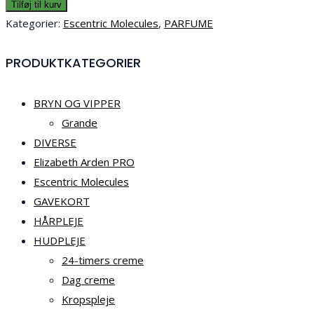
Tilføj til kurv
Kategorier:
Escentric Molecules
,
PARFUME
PRODUKTKATEGORIER
BRYN OG VIPPER
Grande
DIVERSE
Elizabeth Arden PRO
Escentric Molecules
GAVEKORT
HÅRPLEJE
HUDPLEJE
24-timers creme
Dag creme
Kropspleje