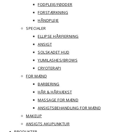
FODPLEJE/FØDDER
FORSTÆRKNING
HÅNDPLEJE
SPECIALER
ELLIPSE HÅRFJERNING
ANSIGT
SOLSKADET HUD
YUMILASHES/BROWS
CRYOTERAPI
FOR MÆND
BARBERING
HÅR & HÅRVÆKST
MASSAGE FOR MÆND
ANSIGTSBEHANDLING FOR MÆND
MAKEUP
ANSIGTS AKUPUNKTUR
PRODUKTER