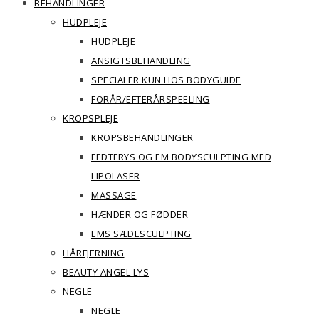
BEHANDLINGER
HUDPLEJE
HUDPLEJE
ANSIGTSBEHANDLING
SPECIALER KUN HOS BODYGUIDE
FORÅR/EFTERÅRSPEELING
KROPSPLEJE
KROPSBEHANDLINGER
FEDTFRYS OG EM BODYSCULPTING MED
LIPOLASER
MASSAGE
HÆNDER OG FØDDER
EMS SÆDESCULPTING
HÅRFJERNING
BEAUTY ANGEL LYS
NEGLE
NEGLE