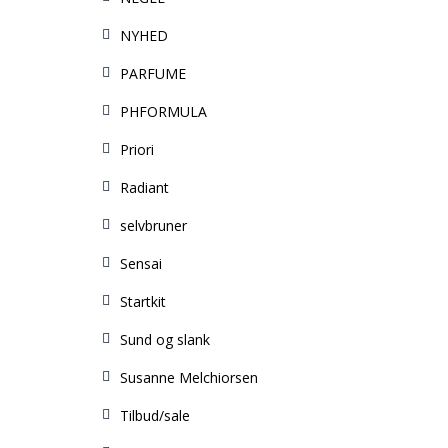
NYHED
PARFUME
PHFORMULA
Priori
Radiant
selvbruner
Sensai
Startkit
Sund og slank
Susanne Melchiorsen
Tilbud/sale