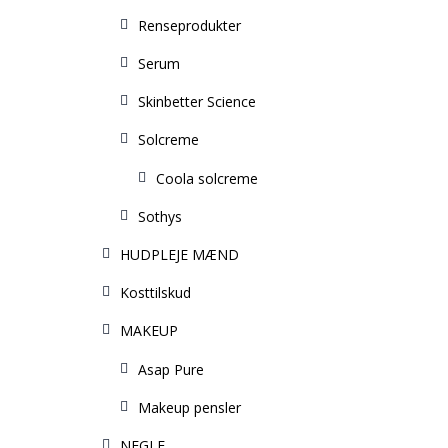
Renseprodukter
Serum
Skinbetter Science
Solcreme
Coola solcreme
Sothys
HUDPLEJE MÆND
Kosttilskud
MAKEUP
Asap Pure
Makeup pensler
NEGLE