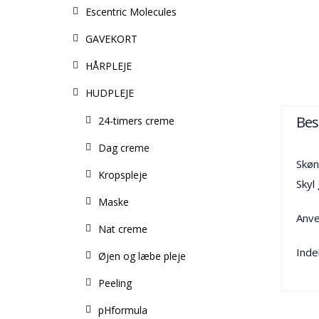
Escentric Molecules
GAVEKORT
HÅRPLEJE
HUDPLEJE
Bes
24-timers creme
Dag creme
Skøn
Kropspleje
Skyl
Maske
Anve
Nat creme
Indeh
Øjen og læbe pleje
Peeling
pHformula