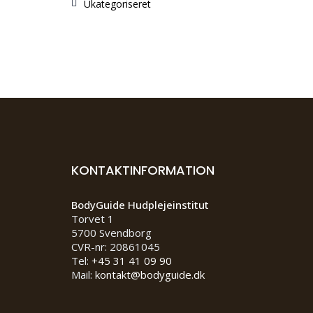
Ukategoriseret
KONTAKTINFORMATION
BodyGuide Hudplejeinstitut
Torvet 1
5700 Svendborg
CVR-nr: 20861045
Tel:
+45 31 41 09 90
Mail:
kontakt@bodyguide.dk