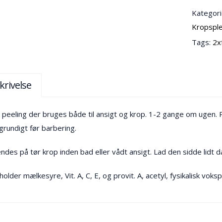
Kategori
Kropspl
Tags:
2x
krivelse
 peeling der bruges både til ansigt og krop. 1-2 gange om ugen. 
 grundigt før barbering.
ndes på tør krop inden bad eller vådt ansigt. Lad den sidde lidt
older mælkesyre, Vit. A, C, E, og provit. A, acetyl, fysikalisk voksp