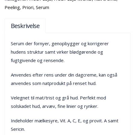
Peeling
,
Priori
,
Serum
Beskrivelse
Serum der fornyer, genopbygger og korrigerer
hudens struktur samt virker blødgørende og
fugtgivende og rensende.
Anvendes efter rens under din dagcreme, kan også
anvendes som natprodukt på renset hud.
Velegnet til mat/trist og grå hud. Perfekt mod
solskadet hud, arvæv, fine linier og rynker.
Indeholder mælkesyre, Vit. A, C, E, og provit. A samt
Sericin.