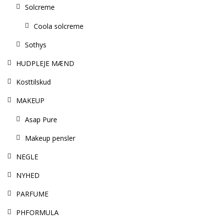
Solcreme
Coola solcreme
Sothys
HUDPLEJE MÆND
Kosttilskud
MAKEUP
Asap Pure
Makeup pensler
NEGLE
NYHED
PARFUME
PHFORMULA