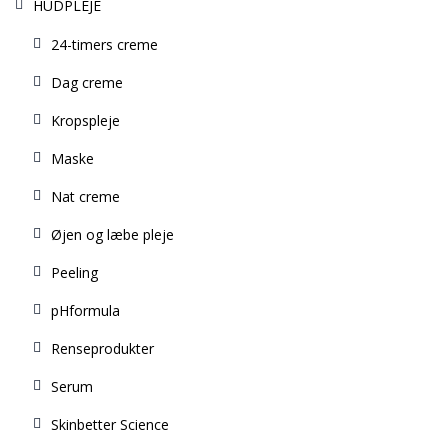
HUDPLEJE
24-timers creme
Dag creme
Kropspleje
Maske
Nat creme
Øjen og læbe pleje
Peeling
pHformula
Renseprodukter
Serum
Skinbetter Science