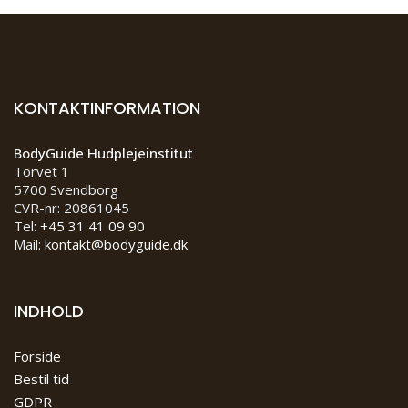
KONTAKTINFORMATION
BodyGuide Hudplejeinstitut
Torvet 1
5700 Svendborg
CVR-nr: 20861045
Tel:
+45 31 41 09 90
Mail:
kontakt@bodyguide.dk
INDHOLD
Forside
Bestil tid
GDPR