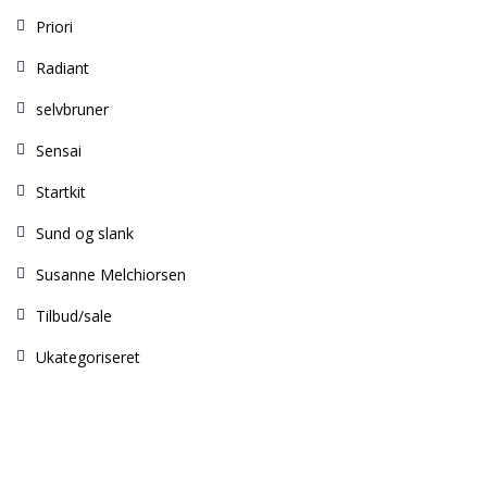
Priori
Radiant
selvbruner
Sensai
Startkit
Sund og slank
Susanne Melchiorsen
Tilbud/sale
Ukategoriseret