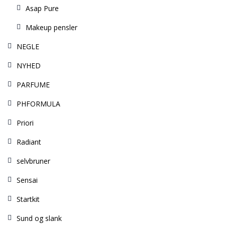
Asap Pure
Makeup pensler
NEGLE
NYHED
PARFUME
PHFORMULA
Priori
Radiant
selvbruner
Sensai
Startkit
Sund og slank