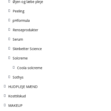
Øjen og læbe pleje
Peeling
pHformula
Renseprodukter
Serum
Skinbetter Science
Solcreme
Coola solcreme
Sothys
HUDPLEJE MÆND
Kosttilskud
MAKEUP