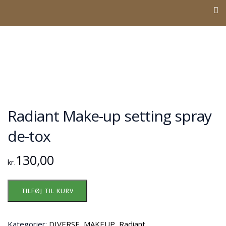
Radiant Make-up setting spray
de-tox
130,00
kr.
TILFØJ TIL KURV
Kategorier:
DIVERSE
,
MAKEUP
,
Radiant