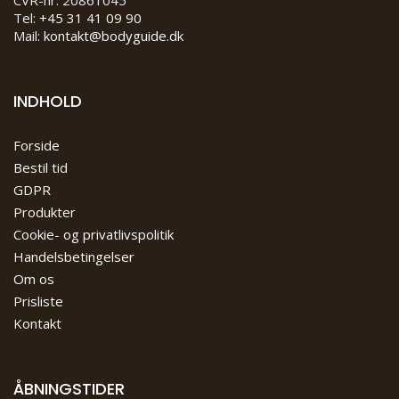
CVR-nr: 20861045
Tel:
+45 31 41 09 90
Mail:
kontakt@bodyguide.dk
INDHOLD
Forside
Bestil tid
GDPR
Produkter
Cookie- og privatlivspolitik
Handelsbetingelser
Om os
Prisliste
Kontakt
ÅBNINGSTIDER