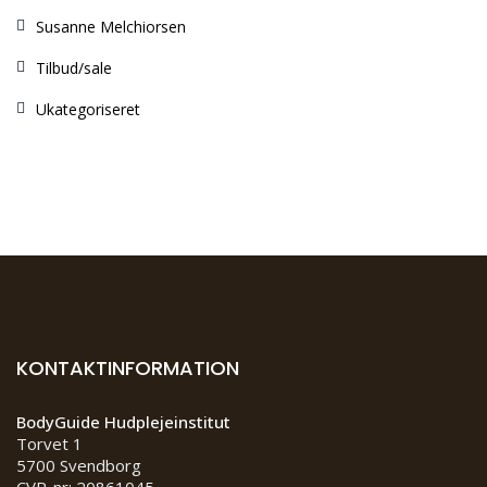
Susanne Melchiorsen
Tilbud/sale
Ukategoriseret
KONTAKTINFORMATION
BodyGuide Hudplejeinstitut
Torvet 1
5700 Svendborg