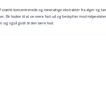
 af stærkt koncentrerede og mineralrige ekstrakter fra alger og
ker, får huden til at se mere fast ud og beskytter mod miljørelat
 sig også godt til den tørre hud.