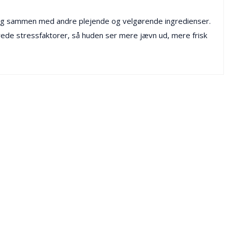
 tang sammen med andre plejende og velgørende ingredienser.
erede stressfaktorer, så huden ser mere jævn ud, mere frisk