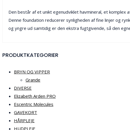
Den består af et unikt egenudviklet havmineral, et komplex
Denne foundation reducerer synligheden af fine linjer og ryn
og yngre ud samtidig er den ekstra fugtgivende, så den egner
PRODUKTKATEGORIER
BRYN OG VIPPER
Grande
DIVERSE
Elizabeth Arden PRO
Escentric Molecules
GAVEKORT
HÅRPLEJE
HUDPLEJE