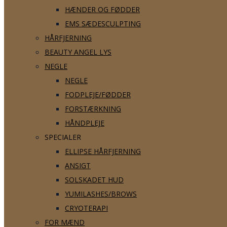
HÆNDER OG FØDDER
EMS SÆDESCULPTING
HÅRFJERNING
BEAUTY ANGEL LYS
NEGLE
NEGLE
FODPLEJE/FØDDER
FORSTÆRKNING
HÅNDPLEJE
SPECIALER
ELLIPSE HÅRFJERNING
ANSIGT
SOLSKADET HUD
YUMILASHES/BROWS
CRYOTERAPI
FOR MÆND