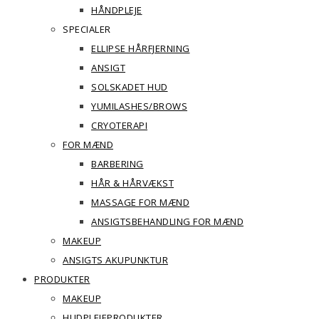
HÅNDPLEJE
SPECIALER
ELLIPSE HÅRFJERNING
ANSIGT
SOLSKADET HUD
YUMILASHES/BROWS
CRYOTERAPI
FOR MÆND
BARBERING
HÅR & HÅRVÆKST
MASSAGE FOR MÆND
ANSIGTSBEHANDLING FOR MÆND
MAKEUP
ANSIGTS AKUPUNKTUR
PRODUKTER
MAKEUP
HUDPLEJEPRODUKTER