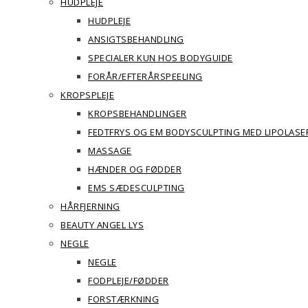
HUDPLEJE
HUDPLEJE
ANSIGTSBEHANDLING
SPECIALER KUN HOS BODYGUIDE
FORÅR/EFTERÅRSPEELING
KROPSPLEJE
KROPSBEHANDLINGER
FEDTFRYS OG EM BODYSCULPTING MED LIPOLASE
MASSAGE
HÆNDER OG FØDDER
EMS SÆDESCULPTING
HÅRFJERNING
BEAUTY ANGEL LYS
NEGLE
NEGLE
FODPLEJE/FØDDER
FORSTÆRKNING