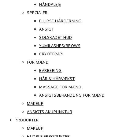
HÅNDPLEJE
SPECIALER
ELLIPSE HÅRFJERNING
ANSIGT
SOLSKADET HUD
YUMILASHES/BROWS
CRYOTERAPI
FOR MÆND
BARBERING
HÅR & HÅRVÆKST
MASSAGE FOR MÆND
ANSIGTSBEHANDLING FOR MÆND
MAKEUP
ANSIGTS AKUPUNKTUR
PRODUKTER
MAKEUP
HUDPLEJEPRODUKTER