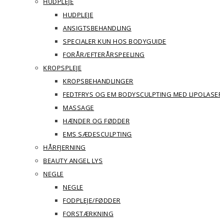
HUDPLEJE
HUDPLEJE
ANSIGTSBEHANDLING
SPECIALER KUN HOS BODYGUIDE
FORÅR/EFTERÅRSPEELING
KROPSPLEJE
KROPSBEHANDLINGER
FEDTFRYS OG EM BODYSCULPTING MED LIPOLASE
MASSAGE
HÆNDER OG FØDDER
EMS SÆDESCULPTING
HÅRFJERNING
BEAUTY ANGEL LYS
NEGLE
NEGLE
FODPLEJE/FØDDER
FORSTÆRKNING