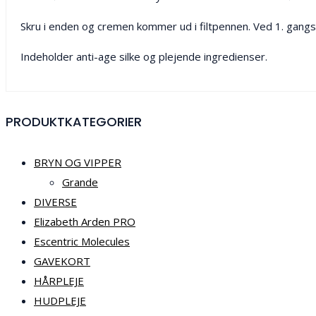
Skru i enden og cremen kommer ud i filtpennen. Ved 1. gangs
Indeholder anti-age silke og plejende ingredienser.
PRODUKTKATEGORIER
BRYN OG VIPPER
Grande
DIVERSE
Elizabeth Arden PRO
Escentric Molecules
GAVEKORT
HÅRPLEJE
HUDPLEJE