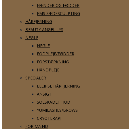
HÆNDER OG FØDDER
EMS SÆDESCULPTING
HÅRFJERNING
BEAUTY ANGEL LYS
NEGLE
NEGLE
FODPLEJE/FØDDER
FORSTÆRKNING
HÅNDPLEJE
SPECIALER
ELLIPSE HÅRFJERNING
ANSIGT
SOLSKADET HUD
YUMILASHES/BROWS
CRYOTERAPI
FOR MÆND