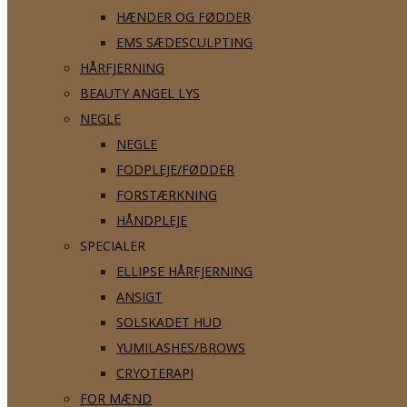
HÆNDER OG FØDDER
EMS SÆDESCULPTING
HÅRFJERNING
BEAUTY ANGEL LYS
NEGLE
NEGLE
FODPLEJE/FØDDER
FORSTÆRKNING
HÅNDPLEJE
SPECIALER
ELLIPSE HÅRFJERNING
ANSIGT
SOLSKADET HUD
YUMILASHES/BROWS
CRYOTERAPI
FOR MÆND