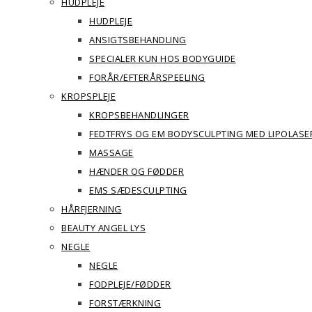
HUDPLEJE
HUDPLEJE
ANSIGTSBEHANDLING
SPECIALER KUN HOS BODYGUIDE
FORÅR/EFTERÅRSPEELING
KROPSPLEJE
KROPSBEHANDLINGER
FEDTFRYS OG EM BODYSCULPTING MED LIPOLASE
MASSAGE
HÆNDER OG FØDDER
EMS SÆDESCULPTING
HÅRFJERNING
BEAUTY ANGEL LYS
NEGLE
NEGLE
FODPLEJE/FØDDER
FORSTÆRKNING