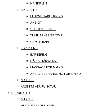
HÅNDPLEJE
SPECIALER
ELLIPSE HÅRFJERNING
ANSIGT
SOLSKADET HUD
YUMILASHES/BROWS
CRYOTERAPI
FOR MÆND
BARBERING
HÅR & HÅRVÆKST
MASSAGE FOR MÆND
ANSIGTSBEHANDLING FOR MÆND
MAKEUP
ANSIGTS AKUPUNKTUR
PRODUKTER
MAKEUP
HUDPLEJEPRODUKTER