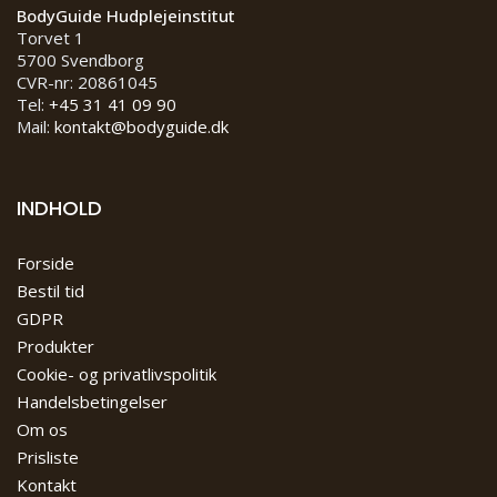
BodyGuide Hudplejeinstitut
Torvet 1
5700 Svendborg
CVR-nr: 20861045
Tel:
+45 31 41 09 90
Mail:
kontakt@bodyguide.dk
INDHOLD
Forside
Bestil tid
GDPR
Produkter
Cookie- og privatlivspolitik
Handelsbetingelser
Om os
Prisliste
Kontakt