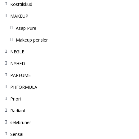
Kosttilskud
MAKEUP
Asap Pure
Makeup pensler
NEGLE
NYHED
PARFUME
PHFORMULA
Priori
Radiant
selvbruner
Sensai