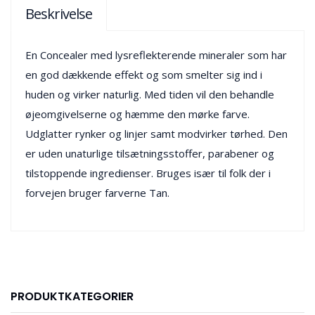
Beskrivelse
En Concealer med lysreflekterende mineraler som har
en god dækkende effekt og som smelter sig ind i
huden og virker naturlig. Med tiden vil den behandle
øjeomgivelserne og hæmme den mørke farve.
Udglatter rynker og linjer samt modvirker tørhed. Den
er uden unaturlige tilsætningsstoffer, parabener og
tilstoppende ingredienser. Bruges især til folk der i
forvejen bruger farverne Tan.
PRODUKTKATEGORIER