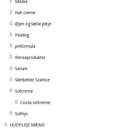
Maske
Nat creme
Øjen og læbe pleje
Peeling
pHformula
Renseprodukter
Serum
Skinbetter Science
Solcreme
Coola solcreme
Sothys
HUDPLEJE MÆND