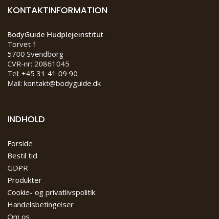
KONTAKTINFORMATION
BodyGuide Hudplejeinstitut
Torvet 1
5700 Svendborg
CVR-nr: 20861045
Tel:
+45 31 41 09 90
Mail:
kontakt@bodyguide.dk
INDHOLD
Forside
Bestil tid
GDPR
Produkter
Cookie- og privatlivspolitik
Handelsbetingelser
Om os