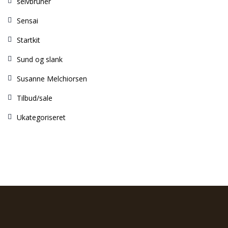
selvbruner
Sensai
Startkit
Sund og slank
Susanne Melchiorsen
Tilbud/sale
Ukategoriseret