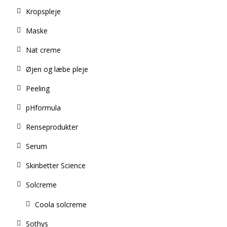
Kropspleje
Maske
Nat creme
Øjen og læbe pleje
Peeling
pHformula
Renseprodukter
Serum
Skinbetter Science
Solcreme
Coola solcreme
Sothys