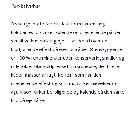
Beskrivelse
Disse nye hotte farver i fast form har en lang
holdbarhed og virker kølende og drænerende på den
sensitive hud omkring øjet. Har derud over en
blødgørende effekt på øjen området. Øjenskyggerne
er 100 % rene mineraler uden konserveringsmidler og
indeholder bl.a. koldpresset hjulkroneolie, der tilfører
huden masser af fugt. Koffein, som har den
drænerende effekt og som modvirker hævelser og
agurk som virker beroligende og kølende på den sarte
hud på øjenlåget.