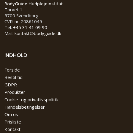
BodyGuide Hudplejeinstitut
Torvet 1
5700 Svendborg
CVR-nr: 20861045
Tel:
+45 31 41 09 90
Mail:
kontakt@bodyguide.dk
INDHOLD
Forside
Bestil tid
GDPR
Produkter
Cookie- og privatlivspolitik
Handelsbetingelser
Om os
Prisliste
Kontakt