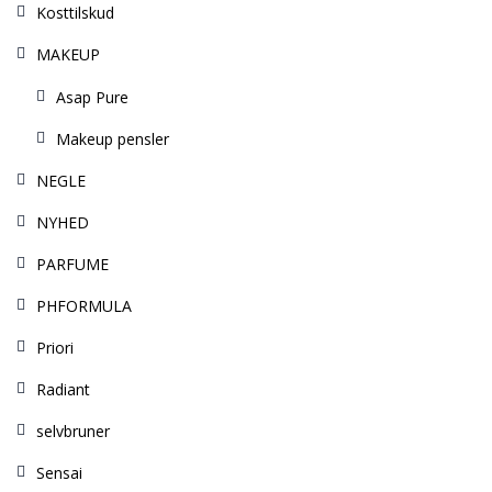
Kosttilskud
MAKEUP
Asap Pure
Makeup pensler
NEGLE
NYHED
PARFUME
PHFORMULA
Priori
Radiant
selvbruner
Sensai