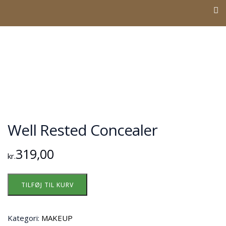
Well Rested Concealer
319,00
kr.
TILFØJ TIL KURV
Kategori:
MAKEUP