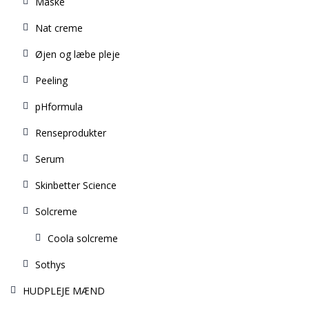
Maske
Nat creme
Øjen og læbe pleje
Peeling
pHformula
Renseprodukter
Serum
Skinbetter Science
Solcreme
Coola solcreme
Sothys
HUDPLEJE MÆND