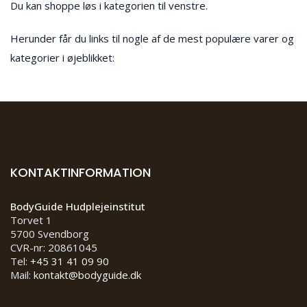
Du kan shoppe løs i kategorien til venstre.
Herunder får du links til nogle af de mest populære varer og
kategorier i øjeblikket:
KONTAKTINFORMATION
BodyGuide Hudplejeinstitut
Torvet 1
5700 Svendborg
CVR-nr: 20861045
Tel:
+45 31 41 09 90
Mail:
kontakt@bodyguide.dk