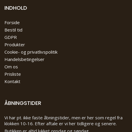
INDHOLD
Forside
Bestil tid
GDPR
Produkter
Cookie- og privatlivspolitik
Handelsbetingelser
Om os
Prisliste
Kontakt
ÅBNINGSTIDER
Vi har pt. ikke faste åbningstider, men er her som regel fra
klokken 10-16. Efter aftale er vi her tidligere og senere.
Butikken er altid lukket onsdag og søndag.