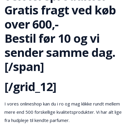
Gratis fragt ved køb
over 600,-
Bestil før 10 og vi
sender samme dag.
[/span]
[/grid_12]
I vores onlineshop kan du i ro og mag klikke rundt mellem
mere end 500 forskellige kvalitetsprodukter. Vi har alt lige
fra hudpleje til kendte parfumer.