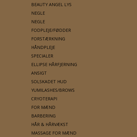
BEAUTY ANGEL LYS
NEGLE
NEGLE
FODPLEJE/FØDDER
FORSTÆRKNING
HÅNDPLEJE
SPECIALER
ELLIPSE HÅRFJERNING
ANSIGT
SOLSKADET HUD
YUMILASHES/BROWS
CRYOTERAPI
FOR MÆND
BARBERING
HÅR & HÅRVÆKST
MASSAGE FOR MÆND