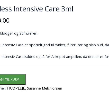
less Intensive Care 3ml
9,00
blødgør og stimulerer.
 Intensiv Care er specielt god til rynker, furer, tør og slap hud, 
 Intensiv Care kaldes også for Askepot ampullen, da den er et fan
FØJ TIL KURV
ier:
HUDPLEJE
,
Susanne Melchiorsen