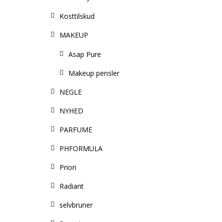
Kosttilskud
MAKEUP
Asap Pure
Makeup pensler
NEGLE
NYHED
PARFUME
PHFORMULA
Priori
Radiant
selvbruner