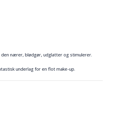
da den nærer, blødgør, udglatter og stimulerer.
tastisk underlag for en flot make-up.