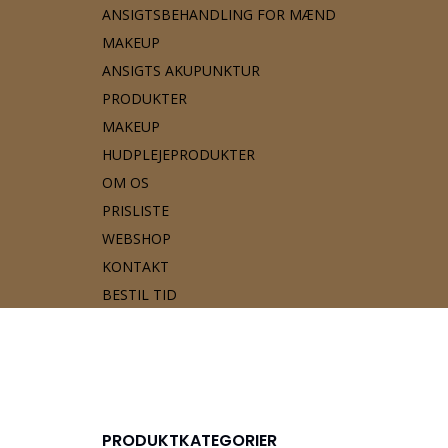
ANSIGTSBEHANDLING FOR MÆND
MAKEUP
ANSIGTS AKUPUNKTUR
PRODUKTER
MAKEUP
HUDPLEJEPRODUKTER
OM OS
PRISLISTE
WEBSHOP
KONTAKT
BESTIL TID
PRODUKTKATEGORIER