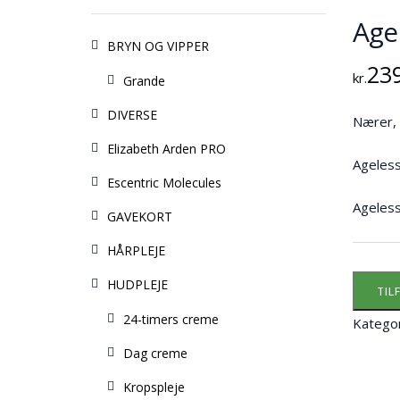
Age
BRYN OG VIPPER
23
kr.
Grande
DIVERSE
Nærer, 
Elizabeth Arden PRO
Ageless
Escentric Molecules
Ageless
GAVEKORT
HÅRPLEJE
HUDPLEJE
TIL
24-timers creme
Kategor
Dag creme
Kropspleje