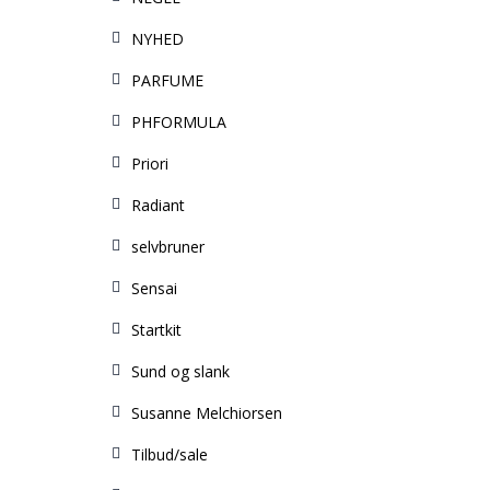
NYHED
PARFUME
PHFORMULA
Priori
Radiant
selvbruner
Sensai
Startkit
Sund og slank
Susanne Melchiorsen
Tilbud/sale