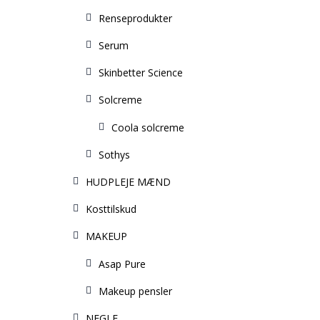
Renseprodukter
Serum
Skinbetter Science
Solcreme
Coola solcreme
Sothys
HUDPLEJE MÆND
Kosttilskud
MAKEUP
Asap Pure
Makeup pensler
NEGLE