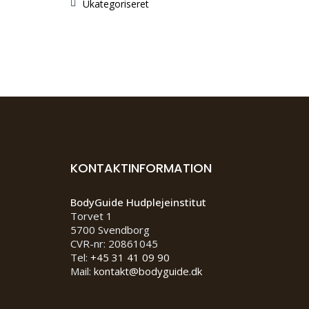
Ukategoriseret
KONTAKTINFORMATION
BodyGuide Hudplejeinstitut
Torvet 1
5700 Svendborg
CVR-nr: 20861045
Tel:
+45 31 41 09 90
Mail:
kontakt@bodyguide.dk