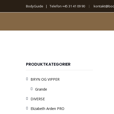
BodyGuide | Telefon
+45 31 41 09 90
kontakt@bod
PRODUKTKATEGORIER
BRYN OG VIPPER
Grande
DIVERSE
Elizabeth Arden PRO