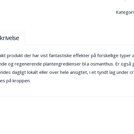
Kategori
krivelse
nikt produkt der har vist fantastiske effekter på forskellige typer
nde og regenerende plantengredienser bl.a osmanthus. Er også go
ndes dagligt lokalt eller over hele ansigtet, i et tyndt lag unde
es på kroppen.